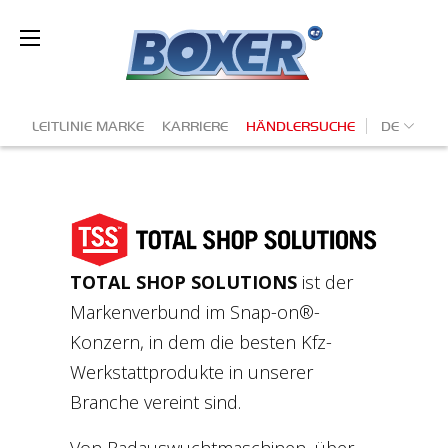
Direkt
zum
Ba
Inhalt
Secondary
DE
LEITLINIE MARKE
KARRIERE
HÄNDLERSUCHE
navigation
TOTAL SHOP SOLUTIONS
ist der
Markenverbund im Snap-on®-
Konzern, in dem die besten Kfz-
Werkstattprodukte in unserer
Branche vereint sind.