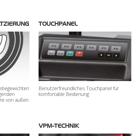
ATZIERUNG
TOUCHPANEL
lebegewichten
Benutzerfreundliches Touchpanel für
egenden
komfortable Bedienung.
hte von außen
VPM-TECHNIK