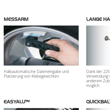
MESSARM
LANGE H
Halbautomatische Dateneingabe und
Dank der 225
Platzierung von Klebegewichten
Verwendung 
anderem Zube
möglich.
EASYALU™
QUICKBA