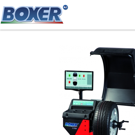
Direkt
zum
Inhalt