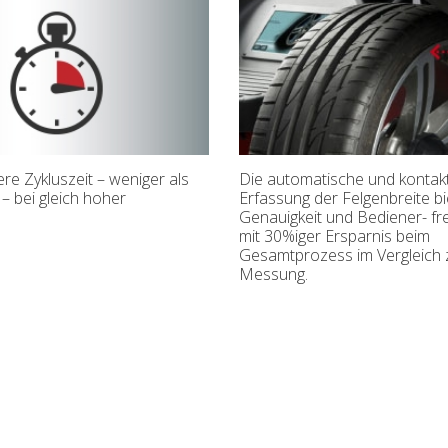
e Zykluszeit – weniger als
Die automatische und kontak
– bei gleich hoher
Erfassung der Felgenbreite b
Genauigkeit und Bediener- fre
mit 30%iger Ersparnis beim
Gesamtprozess im Vergleich 
Messung.